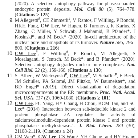
(2020). A selective autophagy pathway for phase-separated
endocytic protein deposits.
Mol. Cell
80
(5), 764–778.
(
Citations ≥ 125
)
#
#
M Allegretti
, CE Zimmerli
, V Rantos, F Wilfling, P Ronchi,
HKH Fung,
CW Lee
, W Hagen, B Turonova, K Karius, X
Zhang, C Müller, Y Schwab, J Mahamid, B Pfander
*
, J
Kosinski
*
, and M Beck
*
(2020). In-cell architecture of the
nuclear pore and snapshots of its turnover.
Nature
586
, 796–
800. (
Citations
≥
216
)
#
#
CW Lee
, F Wilfling
, P Ronchi, M Allegretti, S
Mosalaganti, S Jentsch, M Beck
*
, and B Pfander
*
(2020).
Selective autophagy degrades nuclear pore complexes.
Nat.
Cell Biol.
22
(2)
,
159-166. (
Citations ≥ 1
30
)
#
#
#
S. Albert, W Wietrzynski
,
CW Lee
, M Schaffer
, F Beck,
JM Schuller, PA Salomé, JM Plitzko, W Baumeister
*
, and
BD Engel
*
(2019). Direct visualization of degradation
microcompartments at the ER membrane.
Proc. Natl. Acad.
Sci. USA
.
117
(2), 1069-1080. (
Citations ≥
101
)
CW Lee
, FC Yang, HY Chang, H Chou, BCM Tan, and SC
Lee
*
(2014). Interaction between salt-inducible kinase 2 and
protein phosphatase 2A regulates the activity of
calcium/calmodulin-dependent protein kinase I and protein
phosphatase methylesterase-1.
J. Biol. Chem.
289
(30),
21108-21119. (Citations ≥ 24)
CM Wen
*
,
CW Lee
, CS Wang, YH Cheng, and HY Huang