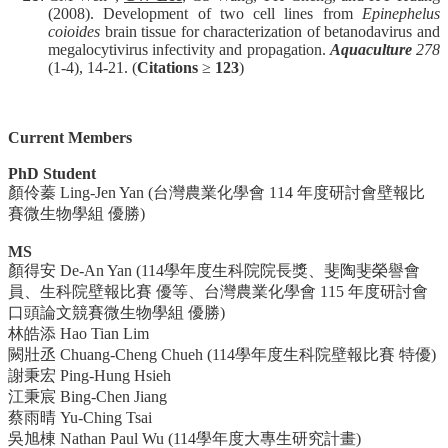
(2008). Development of two cell lines from
Epinephelus
coioides
brain tissue for characterization of betanodavirus and
megalocytivirus infectivity and propagation.
Aquaculture
278
(1-4), 14-21. (
Citations
≥
123
)
Current Members
PhD Student
顏伶蓁 Ling-Jen Yan (台灣農業化學會 114 年度研討會壁報比
賽微生物學組 優勝)
MS
顏得安 De-An Yan (114學年度生科院院長獎、斐陶斐榮譽會
員、生科院壁報比賽 優等、台灣農業化學會 115 年度研討會
口頭論文競賽微生物學組 優勝)
林皓添 Hao Tian Lim
闕壯丞 Chuang-Cheng Chueh (114學年度生科院壁報比賽 特優)
謝秉宏 Ping-Hung Hsieh
江秉宸 Bing-Chen Jiang
蔡雨晴 Yu-Ching Tsai
吳旭棟 Nathan Paul Wu (114學年度大專生研究計畫)