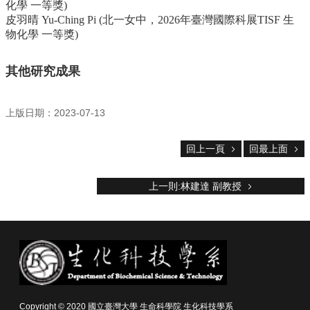
化學 一等獎)
皮羽晴 Yu-Ching Pi (北一女中，2026年臺灣國際科展TISF 生
物化學 一等獎)
其他研究成果
上版日期：2023-07-13
回上一頁
回最上面
上一則:林建達 副教授
Copyright © 2020 國立臺灣大學 生命科學院 生化科技學系