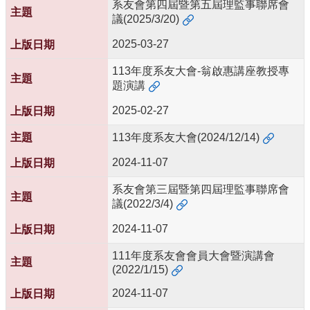
資
系友會第四屆暨第五屆理監事聯席會
源
議(2025/3/20)
下
2025-03-27
載
中
113年度系友大會-翁啟惠講座教授專
心
題演講
2025-02-27
捐
款
113年度系友大會(2024/12/14)
專
區
2024-11-07
回
系友會第三屆暨第四屆理監事聯席會
首
議(2022/3/4)
頁
2024-11-07
臺
大
111年度系友會會員大會暨演講會
首
(2022/1/15)
頁
生
2024-11-07
科