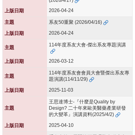
(2026/4/17)
中
生
2026-04-24
專
區
系友50重聚 (2026/04/16)
大
2026-04-24
學
部
114年度系友大會-傑出系友專題演講
碩
2026-03-12
博
士
114年度系友會會員大會暨傑出系友專
班
題演講(114/11/29)
系
2025-11-03
友
會
王思達博士-『什麼是Quality by
動
Design? 二十年來歐美醫藥產業研發
態
的大變革』演講資料(2025/4/2)
常
2025-04-10
用