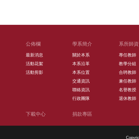
公佈欄
學系簡介
系所師資
最新消息
關於本系
專任教師
活動花絮
本系沿革
教學分組
活動剪影
本系位置
合聘教師
交通資訊
兼任教師
聯絡資訊
名譽教授
行政團隊
退休教師
下載中心
捐款專區
Copy