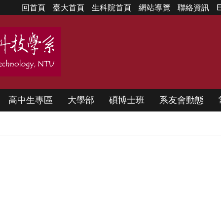
回首頁
臺大首頁
生科院首頁
網站導覽
聯絡資訊
E
高中生專區
大學部
碩博士班
系友會動態