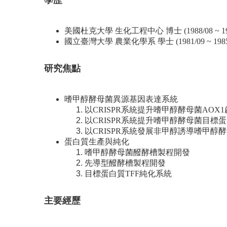
學歷
美國杜克大學 生化工程中心 博士 (1988/08 ~ 199
國立臺灣大學 農業化學系 學士 (1981/09 ~ 1985/
研究焦點
嗜甲醇酵母菌異源基因表達系統
以CRISPR系統提升嗜甲醇酵母菌AOX
以CRISPR系統提升嗜甲醇酵母菌目標
以CRISPR系統發展非甲醇誘導嗜甲醇酵
蛋白質生產與純化
嗜甲醇酵母菌醱酵槽製程開發
先導型醱酵槽製程開發
目標蛋白質TFF純化系統
主要經歷