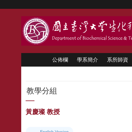
跳到主要內容區塊
公佈欄
學系簡介
系所師資
教學分組
黃慶璨 教授
English Version