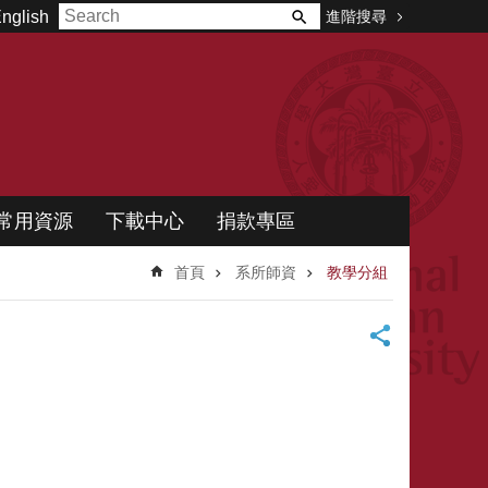
進階搜尋
nglish
常用資源
下載中心
捐款專區
首頁
系所師資
教學分組