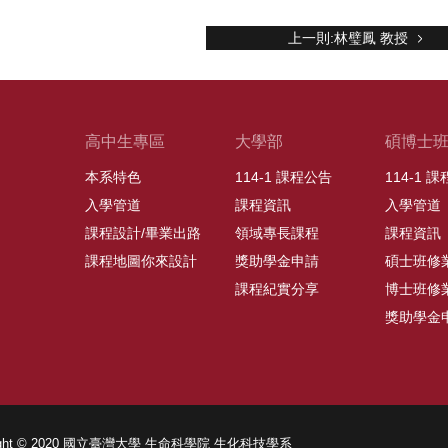
上一則:林璧鳳 教授
高中生專區
大學部
碩博士
本系特色
114-1 課程公告
114-1 
入學管道
課程資訊
入學管道
課程設計/畢業出路
領域專長課程
課程資訊
課程地圖你來設計
獎助學金申請
碩士班修
課程紀實分享
博士班修
獎助學金
right © 2020 國立臺灣大學 生命科學院 生化科技學系