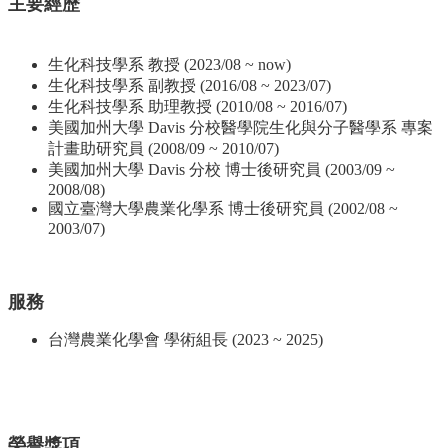
主要經歷
院
首
頁
生化科技學系 教授 (2023/08 ~ now)
網
生化科技學系 副教授 (2016/08 ~ 2023/07)
站
生化科技學系 助理教授 (2010/08 ~ 2016/07)
導
美國加州大學 Davis 分校醫學院生化與分子醫學系 專案
覽
計畫助研究員 (2008/09 ~ 2010/07)
美國加州大學 Davis 分校 博士後研究員 (2003/09 ~
聯
2008/08)
絡
國立臺灣大學農業化學系 博士後研究員 (2002/08 ~
資
2003/07)
訊
English
服務
公
佈
台灣農業化學會 學術組長 (2023 ~ 2025)
欄
學
系
簡
榮譽獎項
介