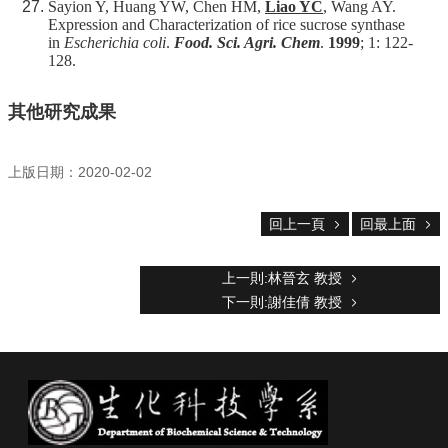
Sayion Y, Huang YW, Chen HM,
Liao YC
, Wang AY.
Expression and Characterization of rice sucrose synthase
in
Escherichia coli
.
Food. Sci. Agri. Chem
.
1999
; 1: 122-
128.
其他研究成果
上版日期：2020-02-02
回上一頁
回最上面
上一則:林晉玄 教授
下一則:謝佳倩 教授