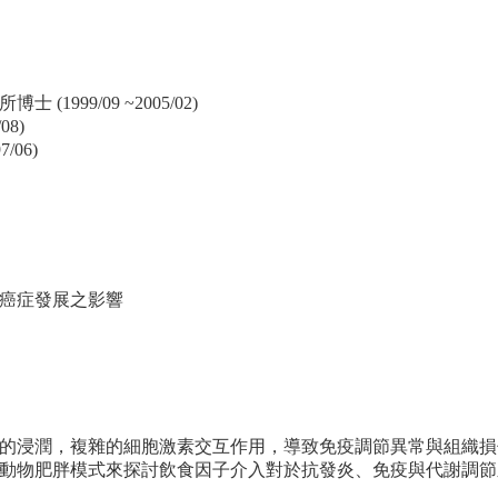
99/09 ~2005/02)
08)
/06)
癌症發展之影響
的浸潤，複雜的細胞激素交互作用，導致免疫調節異常與組織損
動物肥胖模式來探討飲食因子介入對於抗發炎、免疫與代謝調節