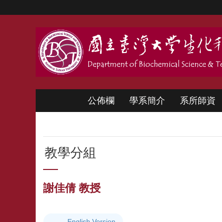
跳到主要內容區塊
公佈欄
學系簡介
系所師資
教學分組
謝佳倩 教授
English Version