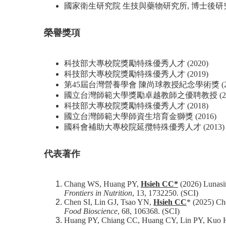
國家衛生研究院 生技與藥物研究所, 博士後研究員 (20
榮譽獎項
科技部大專校院獎勵特殊優秀人才 (2020)
科技部大專校院獎勵特殊優秀人才 (2019)
第45屆台灣營養學會 陳尚球教授紀念學術獎 (20
國立台灣師範大學獎勵卓越教師之優聘教授 (20
科技部大專校院獎勵特殊優秀人才 (2018)
國立台灣師範大學師資生培育金獅獎 (2016)
國科會補助大專校院延攬特殊優秀人才 (2013)
代表著作
Chang WS, Huang PY,
Hsieh CC*
(2026) Lunasin
Frontiers in Nutrition
, 13, 1732250. (SCI)
Chen SI, Lin GJ, Tsao YN,
Hsieh CC
* (2025) Ch
Food Bioscience
, 68, 106368. (SCI)
Huang PY, Chiang CC, Huang CY, Lin PY, Kuo