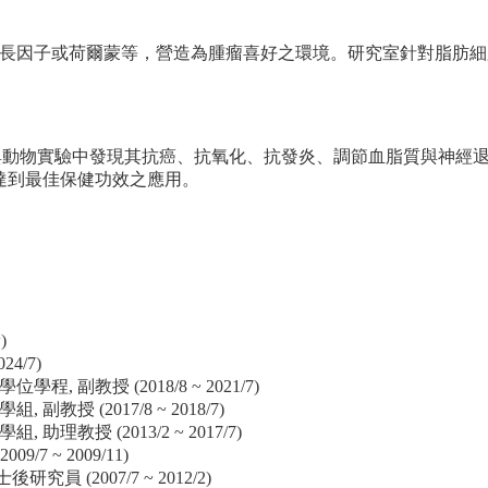
長因子或荷爾蒙等，營造為腫瘤喜好之環境。研究室針對脂肪細
胞與動物實驗中發現其抗癌、抗氧化、抗發炎、調節血脂質與神經退化
達到最佳保健功效之應用。
)
4/7)
副教授 (2018/8 ~ 2021/7)
 (2017/8 ~ 2018/7)
授 (2013/2 ~ 2017/7)
 ~ 2009/11)
(2007/7 ~ 2012/2)