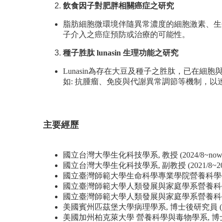
飲食因子對肥胖相關癌症之研究
脂肪細胞微環境伴隨異常濃度的細胞激素、生
子介入之癌症預防或治療的可能性。
種子胜肽 lunasin 生理功能之研究
Lunasin為存在大豆及種子之胜肽，已在細
如: 抗腫瘤、免疫與代謝異常調節等機制，以
主要經歷
國立台灣大學生化科技學系, 教授 (2024/8~now
國立台灣大學生化科技學系, 副教授 (2021/8~202
國立臺灣師範大學生命科學專業學院營養科學學位學程, 
國立臺灣師範大學人類發展與家庭學系營養科學組, 副教授
國立臺灣師範大學人類發展與家庭學系營養科學組, 助理教
美國賓州匹茲堡大學病理學系, 博士後研究員 (2009/7
美國加州柏克萊大學 營養科學與毒物學系, 博士後研究員 