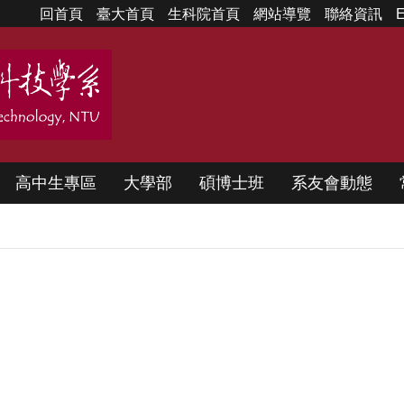
回首頁
臺大首頁
生科院首頁
網站導覽
聯絡資訊
E
高中生專區
大學部
碩博士班
系友會動態