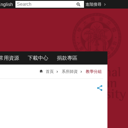
進階搜尋
nglish
常用資源
下載中心
捐款專區
首頁
系所師資
教學分組