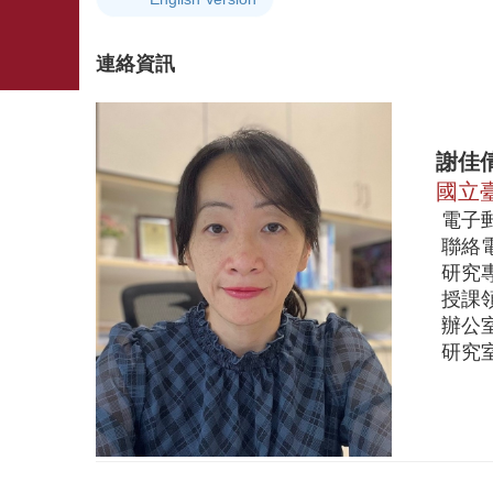
連絡資訊
謝佳倩 (Ch
國立臺
電子郵件 :
聯絡電話 : 
研究專長
授課領
辦公室 
研究室 